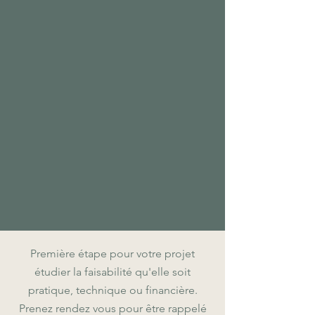
Première étape pour votre projet
étudier la faisabilité qu'elle soit
pratique, technique ou financière.
Prenez rendez vous pour être rappelé