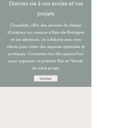
Donnez vie à vos envies et vos
projets
Chrysalide, offre des services de design
d'intérieur sur mesure à Bain-de-Bretagne
et ses alentours. Je collabore avec mes
clients pour créer des espaces optimisés et
pratiques. Contactez-moi dès aujourd'hui
pour organiser un premier Rdv et l'étude
de votre projet.
Contact