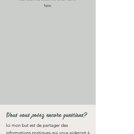
faire.
Vous vous posez encore questions?
Ici mon but est de partager des
informations pratiques qui vous aideront à