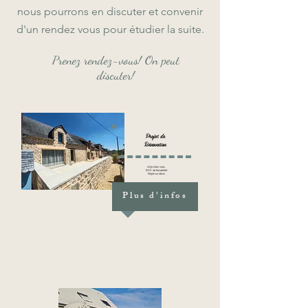
nous pourrons en discuter et convenir
d'un rendez vous pour étudier la suite.
Prenez rendez-vous! On peut
discuter!
Projet de
Rénovation
1h30 chez vous
RDV de faisabilité
Projet sur devis
Plus d'infos