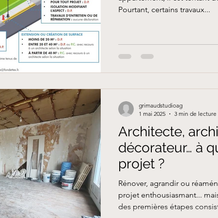
Pourtant, certains travaux...
grimaudstudioag
1 mai 2025
3 min de lecture
Architecte, archi
décorateur… à qu
projet ?
Rénover, agrandir ou réamén
projet enthousiasmant... mai
des premières étapes consist