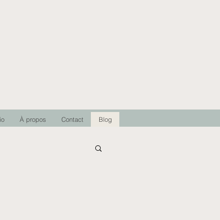
io
À propos
Contact
Blog