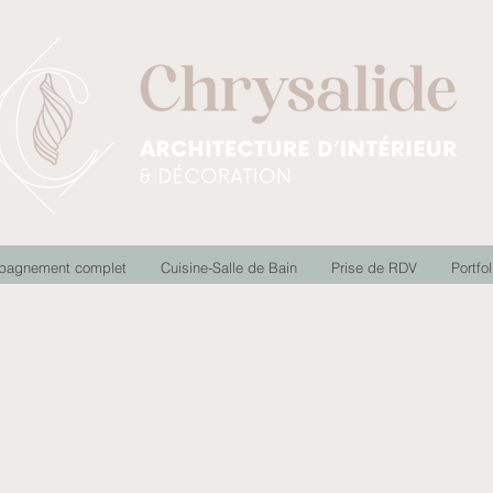
pagnement complet
Cuisine-Salle de Bain
Prise de RDV
Portfol