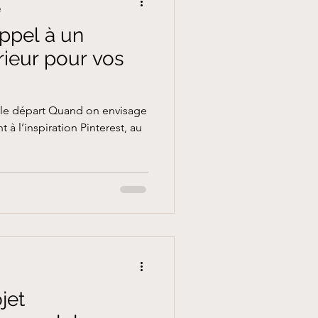
e
appel à un
érieur pour vos
s le départ Quand on envisage
 à l’inspiration Pinterest, au
jet