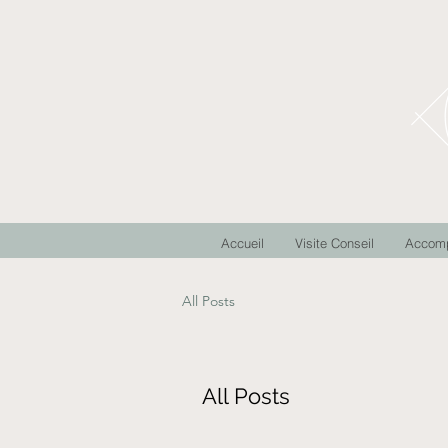
Accueil
Visite Conseil
Accom
All Posts
All Posts