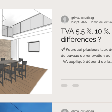
grimaudstudioag
2 sept. 2025
2 min de lectur
TVA 5,5 %, 10 %,
différences ?
💡 Pourquoi plusieurs taux d
de travaux de rénovation ou
TVA appliqué dépend de la..
grimaudstudioag