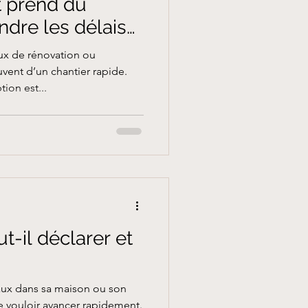
 prend du
dre les délais
ux de rénovation ou
ent d’un chantier rapide.
ion est...
ut-il déclarer et
aux dans sa maison ou son
de vouloir avancer rapidement.