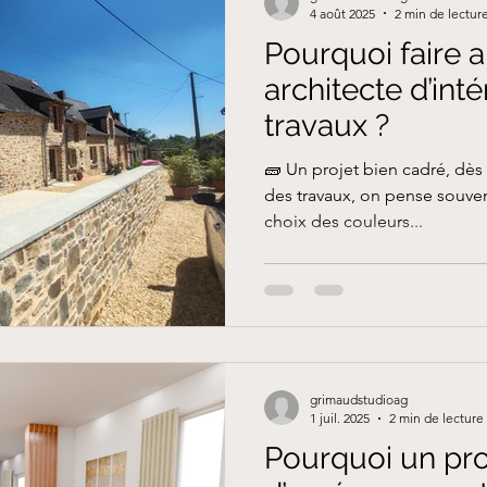
4 août 2025
2 min de lectur
Pourquoi faire 
architecte d’int
travaux ?
🧱 Un projet bien cadré, dè
des travaux, on pense souvent
choix des couleurs...
grimaudstudioag
1 juil. 2025
2 min de lecture
Pourquoi un pro