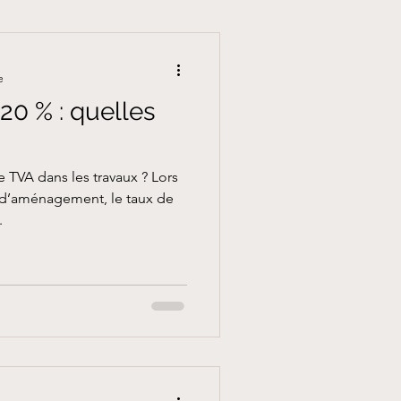
e
 20 % : quelles
e TVA dans les travaux ? Lors
 d’aménagement, le taux de
.