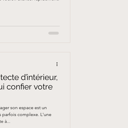
tecte d’intérieur,
i confier votre
ager son espace est un
s parfois complexe. L'une
e à...